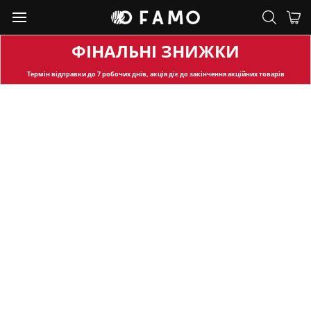
ФІНАЛЬНІ ЗНИЖКИ
Термін відправки
до 7 робочих днів, акція діє до закінчення акційних товарів