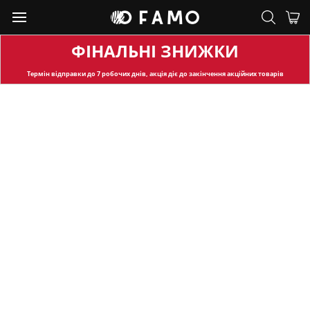
ФІНАЛЬНІ ЗНИЖКИ
Термін відправки
до 7 робочих днів, акція діє до закінчення акційних товарів