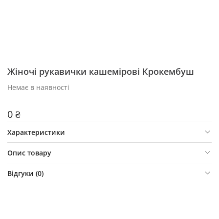
Жіночі рукавички кашемірові Крокембуш
Немає в наявності
0 ₴
Характеристики
Опис товару
Відгуки (
0
)