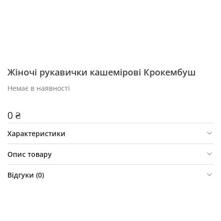
Жіночі рукавички кашемірові Крокембуш
Немає в наявності
0 ₴
Характеристики
Опис товару
Відгуки (
0
)