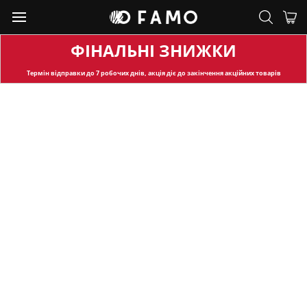
ФІНАЛЬНІ ЗНИЖКИ
Термін відправки
до 7 робочих днів, акція діє до закінчення акційних товарів