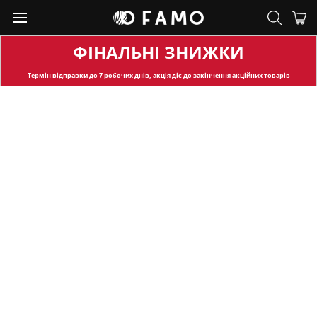
ФІНАЛЬНІ ЗНИЖКИ
Термін відправки
до 7 робочих днів, акція діє до закінчення акційних товарів