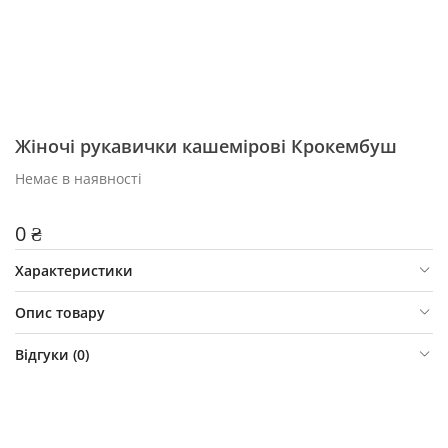
Жіночі рукавички кашемірові Крокембуш
Немає в наявності
0 ₴
Характеристики
Опис товару
Відгуки (
0
)