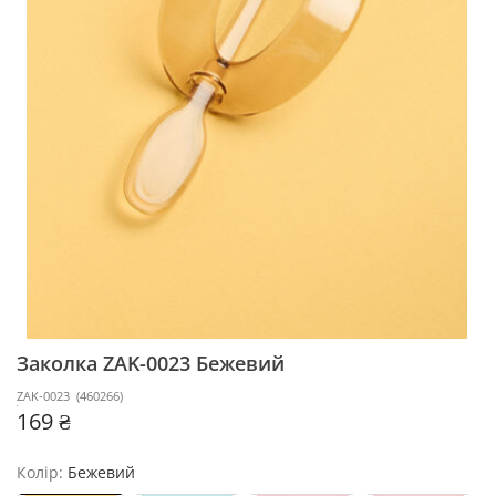
Заколка ZAK-0023
Бежевий
ZAK-0023
(
460266
)
169 ₴
Колір:
Бежевий