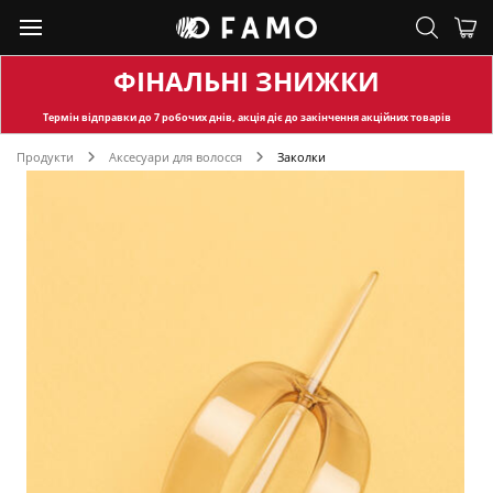
ФІНАЛЬНІ ЗНИЖКИ
Термін відправки
до 7 робочих днів, акція діє до закінчення акційних товарів
Продукти
Аксесуари для волосся
Заколки