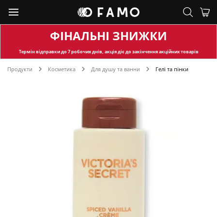
ФІНАЛЬНІ ЗНИЖКИ
Термін відправки
до 7 робочих днів, акція діє до закінчення акційних товарів
Продукти
Косметика
Для душу та ванни
Гелі та пінки