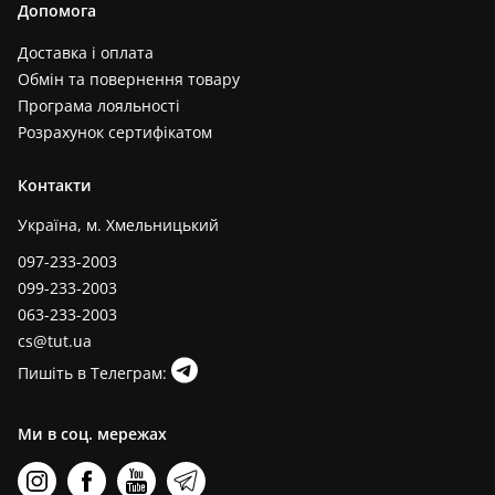
Допомога
Доставка і оплата
Обмін та повернення товару
Програма лояльності
Розрахунок сертифікатом
Контакти
Україна, м. Хмельницький
097-233-2003
099-233-2003
063-233-2003
cs@tut.ua
Пишіть в Телеграм:
Ми в соц. мережах