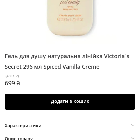
Гель для душу натуральна лінійка Victoria`s
Secret 296 мл
Spiced Vanilla Creme
(
456312
)
699 ₴
Додати в кошик
Характеристики
Опис товару