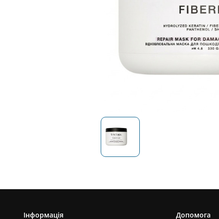
Інформація
Допомога