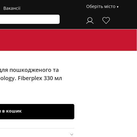
Оберіть місто
Вакансії
для пошкодженого та
ology. Fiberplex
330 мл
и в кошик