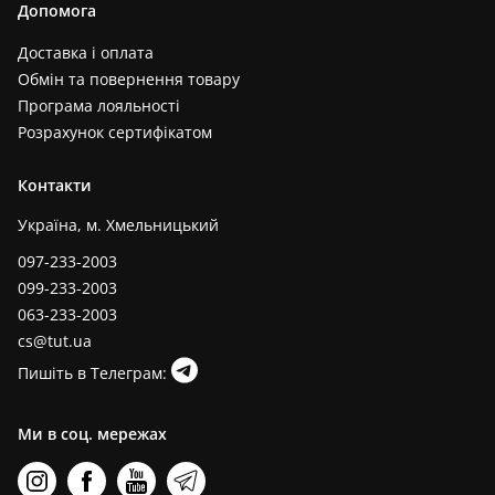
Допомога
Доставка і оплата
Обмін та повернення товару
Програма лояльності
Розрахунок сертифікатом
Контакти
Україна, м. Хмельницький
097-233-2003
099-233-2003
063-233-2003
cs@tut.ua
Пишіть в Телеграм:
Ми в соц. мережах