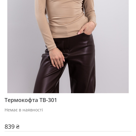
Термокофта TB-301
Немає в наявності
839 ₴