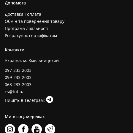
Допомога
Доставка і оплата
Обмін та повернення товару
Програма лояльності
Розрахунок сертифікатом
Контакти
Україна, м. Хмельницький
097-233-2003
099-233-2003
063-233-2003
cs@tut.ua
Пишіть в Телеграм:
Ми в соц. мережах