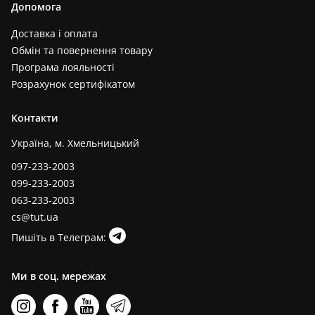
Допомога
Доставка і оплата
Обмін та повернення товару
Програма лояльності
Розрахунок сертифікатом
Контакти
Україна, м. Хмельницький
097-233-2003
099-233-2003
063-233-2003
cs@tut.ua
Пишіть в Телеграм:
Ми в соц. мережах