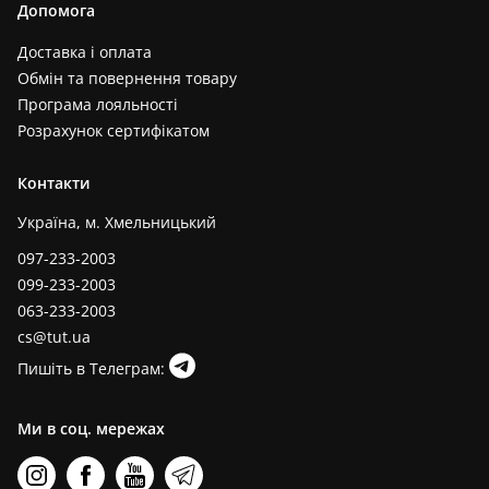
Допомога
Доставка і оплата
Обмін та повернення товару
Програма лояльності
Розрахунок сертифікатом
Контакти
Україна, м. Хмельницький
097-233-2003
099-233-2003
063-233-2003
cs@tut.ua
Пишіть в Телеграм:
Ми в соц. мережах