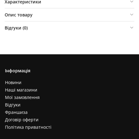
Характеристики
Опис товару
Відгуки (
0
)
Інформація
Новини
Наші магазини
Мої замовлення
Відгуки
Франшиза
Договір оферти
Політика приватності