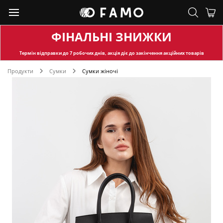
ФІНАЛЬНІ ЗНИЖКИ
Термін відправки
до 7 робочих днів, акція діє до закінчення акційних товарів
Продукти
Сумки
Сумки жіночі