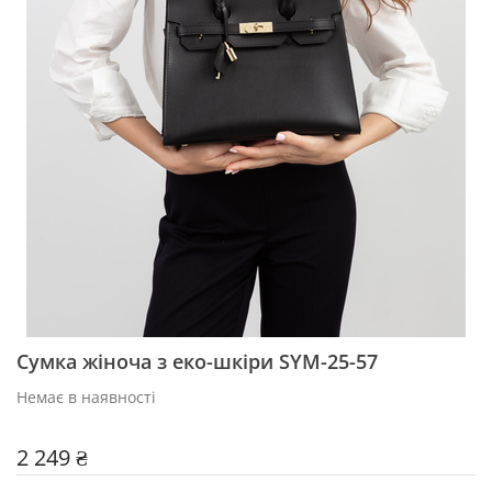
Сумка жіноча з еко-шкіри SYM-25-57
Немає в наявності
2 249 ₴