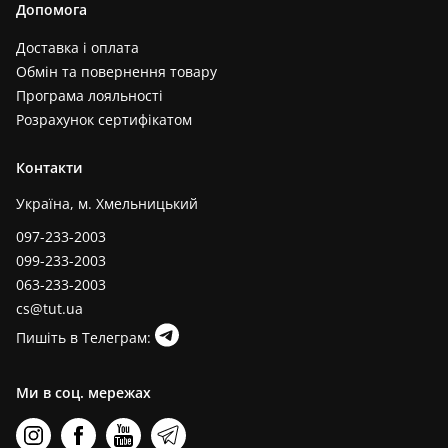
Допомога
Доставка і оплата
Обмін та повернення товару
Програма лояльності
Розрахунок сертифікатом
Контакти
Україна, м. Хмельницький
097-233-2003
099-233-2003
063-233-2003
cs@tut.ua
Пишіть в Телеграм:
Ми в соц. мережах