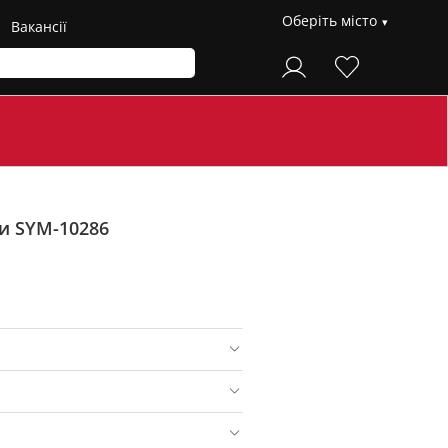
Оберіть місто
Вакансії
ри SYM-10286