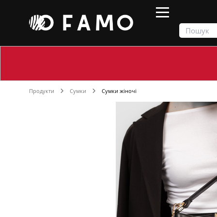
Продукти
Сумки
Сумки жіночі