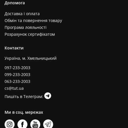
Допомога
Доставка і оплата
Обмін та повернення товару
Програма лояльності
Розрахунок сертифікатом
Контакти
Україна, м. Хмельницький
097-233-2003
099-233-2003
063-233-2003
cs@tut.ua
Пишіть в Телеграм:
Ми в соц. мережах