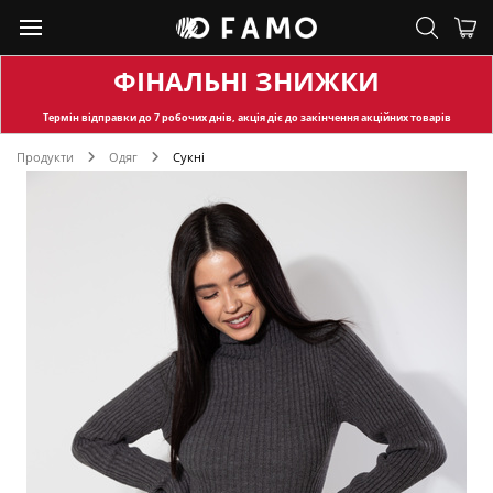
ФІНАЛЬНІ ЗНИЖКИ
Термін відправки
до 7 робочих днів, акція діє до закінчення акційних товарів
Продукти
Одяг
Сукні