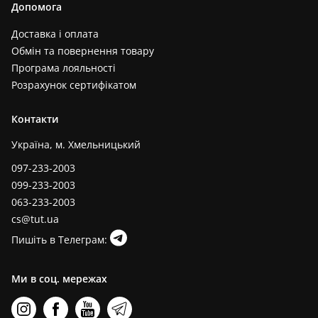
Допомога
Доставка і оплата
Обмін та повернення товару
Програма лояльності
Розрахунок сертифікатом
Контакти
Україна, м. Хмельницький
097-233-2003
099-233-2003
063-233-2003
cs@tut.ua
Пишіть в Телеграм:
Ми в соц. мережах