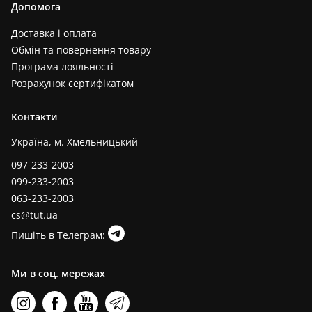
Допомога
Доставка і оплата
Обмін та повернення товару
Програма лояльності
Розрахунок сертифікатом
Контакти
Україна, м. Хмельницький
097-233-2003
099-233-2003
063-233-2003
cs@tut.ua
Пишіть в Телеграм:
Ми в соц. мережах