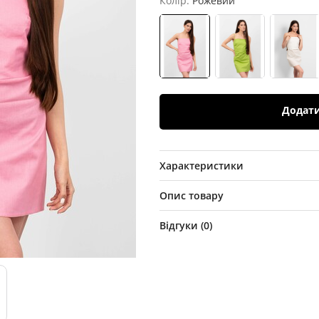
Колір:
Рожевий
Додат
Характеристики
Опис товару
Відгуки (
0
)