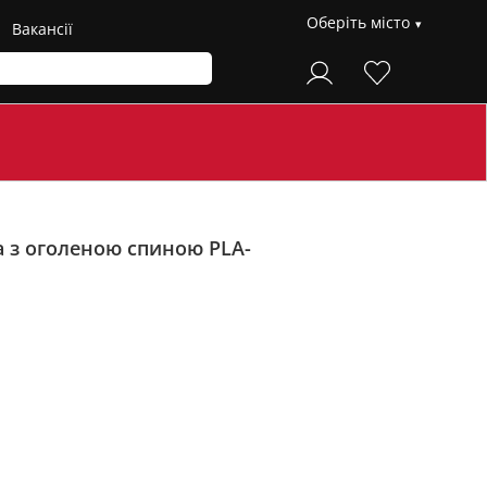
Оберіть місто
Вакансії
а з оголеною спиною PLA-