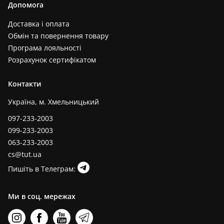
Допомога
Доставка і оплата
Обмін та повернення товару
Програма лояльності
Розрахунок сертифікатом
Контакти
Україна, м. Хмельницький
097-233-2003
099-233-2003
063-233-2003
cs@tut.ua
Пишіть в Телеграм:
Ми в соц. мережах