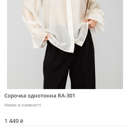
Сорочка однотонна RA-301
Немає в наявності
1 449 ₴