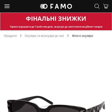
ФІНАЛЬНІ ЗНИЖКИ
Термін відправки
до 7 робочих днів, акція діє до закінчення акційних товарів
Продукти
Окуляри та аксесуари до них
Жіночі окуляри