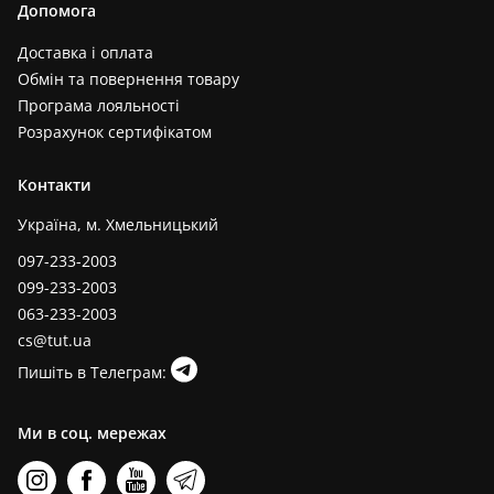
Допомога
Доставка і оплата
Обмін та повернення товару
Програма лояльності
Розрахунок сертифікатом
Контакти
Україна, м. Хмельницький
097-233-2003
099-233-2003
063-233-2003
cs@tut.ua
Пишіть в Телеграм:
Ми в соц. мережах