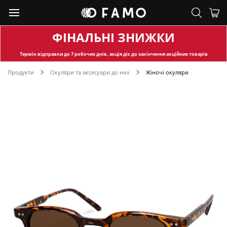
ФІНАЛЬНІ ЗНИЖКИ
Термін відправки
до 7 робочих днів, акція діє до закінчення акційних товарів
Продукти
Окуляри та аксесуари до них
Жіночі окуляри