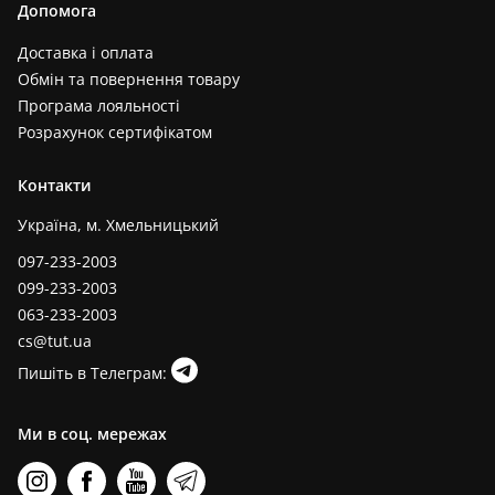
Допомога
Доставка і оплата
Обмін та повернення товару
Програма лояльності
Розрахунок сертифікатом
Контакти
Україна, м. Хмельницький
097-233-2003
099-233-2003
063-233-2003
cs@tut.ua
Пишіть в Телеграм:
Ми в соц. мережах