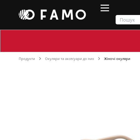
Продукти
Окуляри та аксесуари до них
Жіночі окуляри