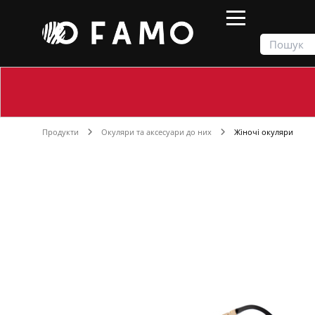
Продукти
Окуляри та аксесуари до них
Жіночі окуляри