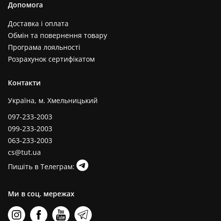
Допомога
Доставка і оплата
Обмін та повернення товару
Програма лояльності
Розрахунок сертифікатом
Контакти
Україна, м. Хмельницький
097-233-2003
099-233-2003
063-233-2003
cs@tut.ua
Пишіть в Телеграм:
Ми в соц. мережах