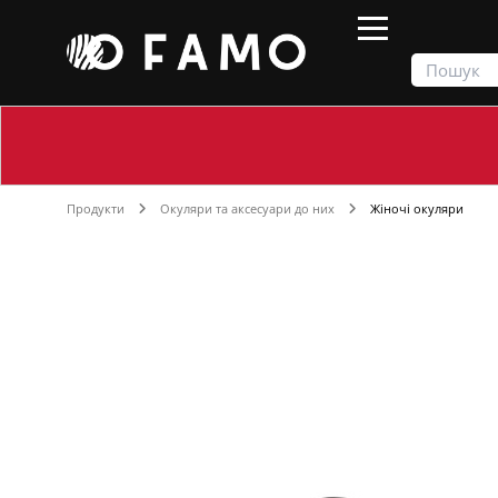
Продукти
Окуляри та аксесуари до них
Жіночі окуляри