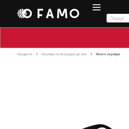
Продукти
Окуляри та аксесуари до них
Жіночі окуляри