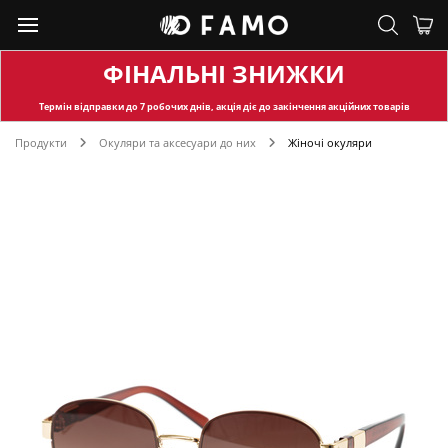
ФІНАЛЬНІ ЗНИЖКИ
Термін відправки
до 7 робочих днів, акція діє до закінчення акційних товарів
Продукти
Окуляри та аксесуари до них
Жіночі окуляри