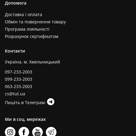
Допомога
Доставка і оплата
Обмін та повернення товару
Програма лояльності
Розрахунок сертифікатом
Контакти
Україна, м. Хмельницький
097-233-2003
099-233-2003
063-233-2003
cs@tut.ua
Пишіть в Телеграм:
Ми в соц. мережах