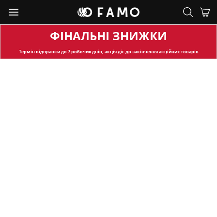
ФІНАЛЬНІ ЗНИЖКИ
Термін відправки
до 7 робочих днів, акція діє до закінчення акційних товарів