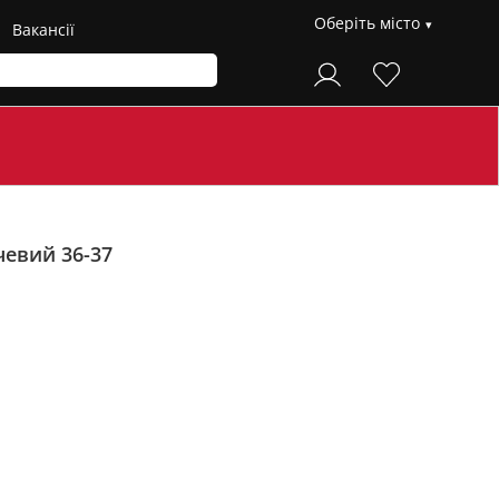
Оберіть місто
Вакансії
евий 36-37