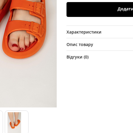
Додат
Характеристики
Опис товару
Відгуки (
0
)