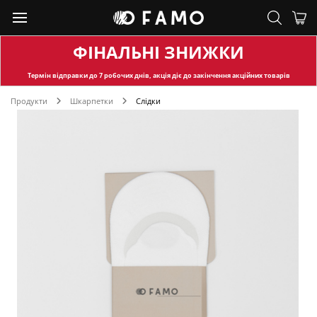
ФІНАЛЬНІ ЗНИЖКИ
Термін відправки
до 7 робочих днів, акція діє до закінчення акційних товарів
Продукти
Шкарпетки
Слідки