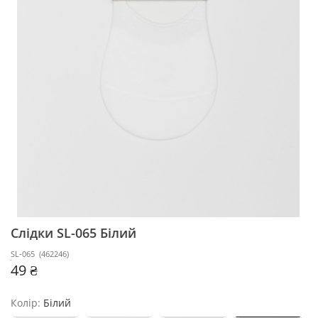
Слідки SL-065
Білий
SL-065
(
462246
)
49 ₴
Колір:
Білий