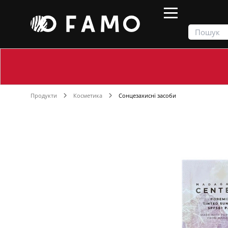
Продукти
Косметика
Сонцезахисні засоби