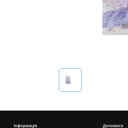
Інформація
Допомога