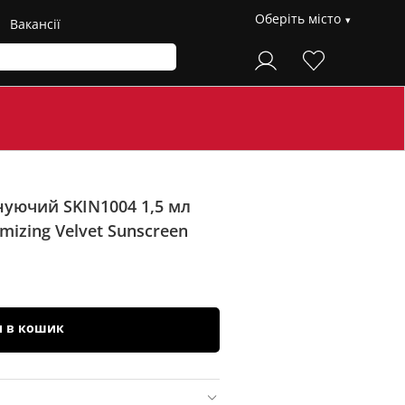
Оберіть місто
Вакансії
уючий SKIN1004 1,5 мл
mizing Velvet Sunscreen
и в кошик