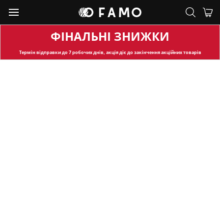
ФІНАЛЬНІ ЗНИЖКИ
Термін відправки
до 7 робочих днів, акція діє до закінчення акційних товарів