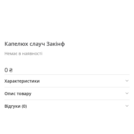
Капелюх слауч Закінф
Немає в наявності
0 ₴
Характеристики
Опис товару
Відгуки (
0
)