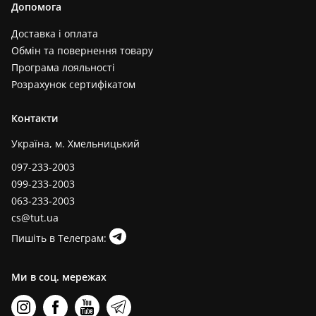
Допомога
Доставка і оплата
Обмін та повернення товару
Програма лояльності
Розрахунок сертифікатом
Контакти
Україна, м. Хмельницький
097-233-2003
099-233-2003
063-233-2003
cs@tut.ua
Пишіть в Телеграм:
Ми в соц. мережах