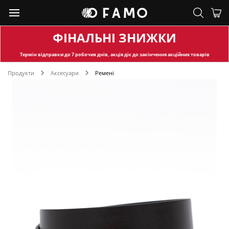
ФІНАЛЬНІ ЗНИЖКИ
Термін відправки
до 7 робочих днів, акція діє до закінчення акційних товарів
Продукти
Аксесуари
Ремені