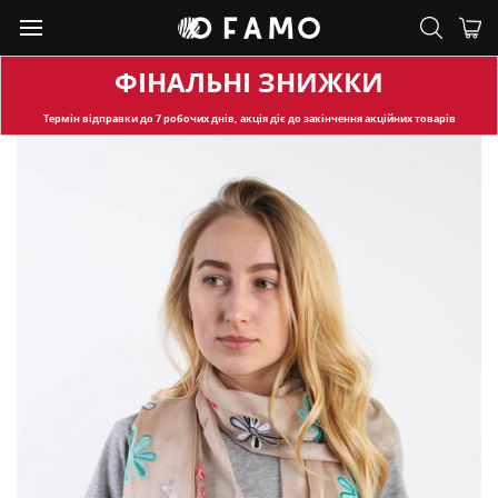
ФІНАЛЬНІ ЗНИЖКИ
Термін відправки
до 7 робочих днів, акція діє до закінчення акційних товарів