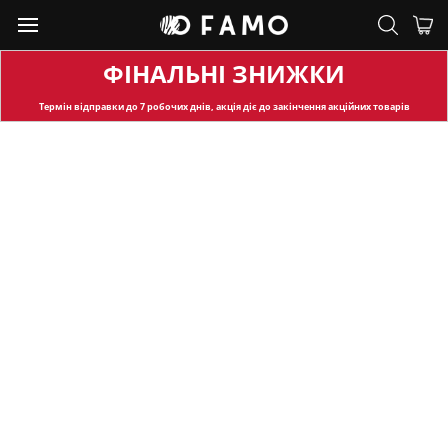
ФІНАЛЬНІ ЗНИЖКИ
Термін відправки
до 7 робочих днів, акція діє до закінчення акційних товарів