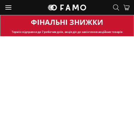
ФІНАЛЬНІ ЗНИЖКИ
Термін відправки
до 7 робочих днів, акція діє до закінчення акційних товарів