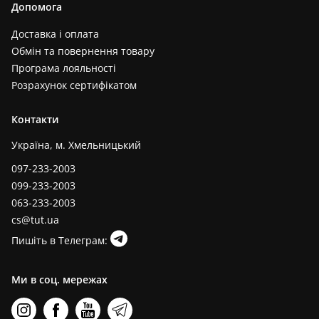
Допомога
Доставка і оплата
Обмін та повернення товару
Програма лояльності
Розрахунок сертифікатом
Контакти
Україна, м. Хмельницький
097-233-2003
099-233-2003
063-233-2003
cs@tut.ua
Пишіть в Телеграм:
Ми в соц. мережах