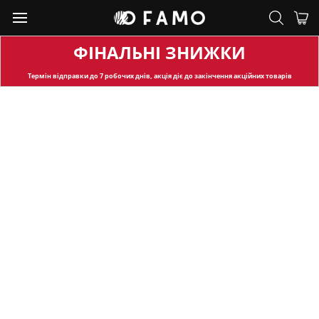
ФІНАЛЬНІ ЗНИЖКИ
Термін відправки
до 7 робочих днів, акція діє до закінчення акційних товарів