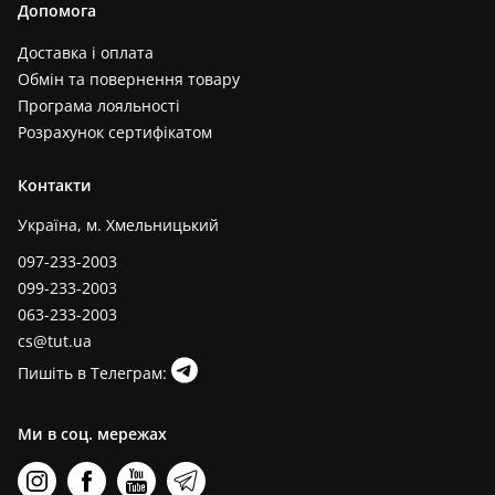
Допомога
Доставка і оплата
Обмін та повернення товару
Програма лояльності
Розрахунок сертифікатом
Контакти
Україна, м. Хмельницький
097-233-2003
099-233-2003
063-233-2003
cs@tut.ua
Пишіть в Телеграм:
Ми в соц. мережах