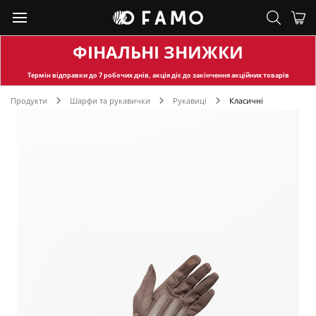
ФІНАЛЬНІ ЗНИЖКИ
Термін відправки
до 7 робочих днів, акція діє до закінчення акційних товарів
Продукти
Шарфи та рукавички
Рукавиці
Класичні