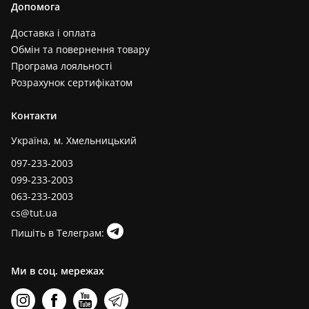
Допомога
Доставка і оплата
Обмін та повернення товару
Програма лояльності
Розрахунок сертифікатом
Контакти
Україна, м. Хмельницький
097-233-2003
099-233-2003
063-233-2003
cs@tut.ua
Пишіть в Телеграм:
Ми в соц. мережах