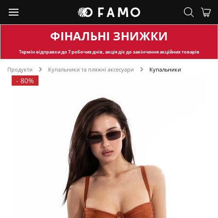
ФІНАЛЬНІ ЗНИЖКИ
Термін відправки
до 7 робочих днів, акція діє до закінчення акційних товарів
Продукти
Купальники та пляжні аксесуари
Купальники
-
80%