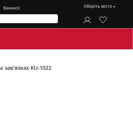
Оберіть місто
Вакансії
 зав'язках KU-1022