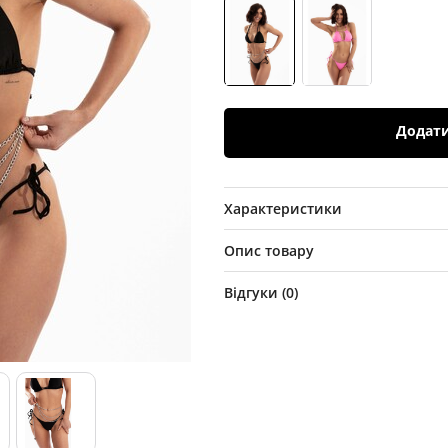
Додат
Характеристики
Опис товару
Відгуки (
0
)