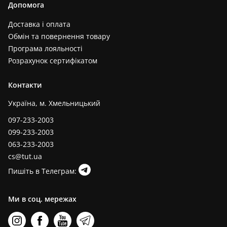
Допомога
Доставка і оплата
Обмін та повернення товару
Програма лояльності
Розрахунок сертифікатом
Контакти
Україна, м. Хмельницький
097-233-2003
099-233-2003
063-233-2003
cs@tut.ua
Пишіть в Телеграм:
Ми в соц. мережах