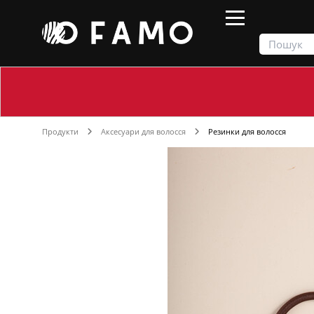
Продукти
Аксесуари для волосся
Резинки для волосся