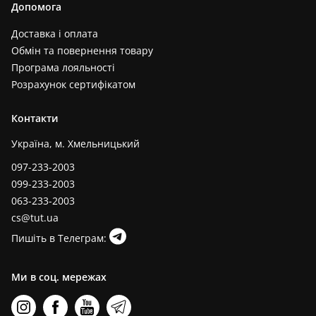
Допомога
Доставка і оплата
Обмін та повернення товару
Програма лояльності
Розрахунок сертифікатом
Контакти
Україна, м. Хмельницький
097-233-2003
099-233-2003
063-233-2003
cs@tut.ua
Пишіть в Телеграм:
Ми в соц. мережах