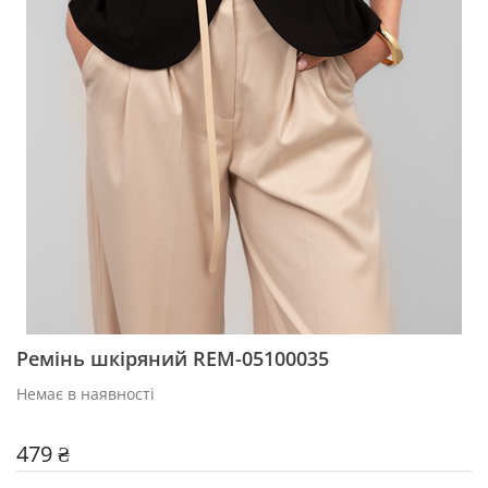
Ремінь шкіряний REM-05100035
Немає в наявності
479 ₴