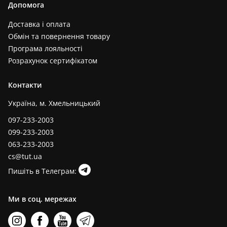
Допомога
Доставка і оплата
Обмін та повернення товару
Програма лояльності
Розрахунок сертифікатом
Контакти
Україна, м. Хмельницький
097-233-2003
099-233-2003
063-233-2003
cs@tut.ua
Пишіть в Телеграм:
Ми в соц. мережах