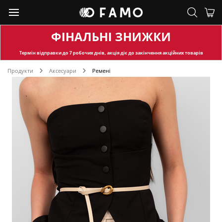
ФІНАЛЬНІ ЗНИЖКИ
Термін відправки
до 7 робочих днів, акція діє до закінчення акційних товарів
Продукти
Аксесуари
Ремені