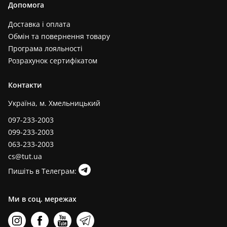
Допомога
Доставка і оплата
Обмін та повернення товару
Програма лояльності
Розрахунок сертифікатом
Контакти
Україна, м. Хмельницький
097-233-2003
099-233-2003
063-233-2003
cs@tut.ua
Пишіть в Телеграм:
Ми в соц. мережах