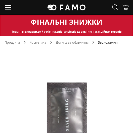
ФІНАЛЬНІ ЗНИЖКИ
Термін відправки
до 7 робочих днів, акція діє до закінчення акційних товарів
Продукти
Косметика
Догляд за обличчям
Зволоження