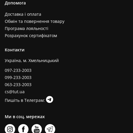
Допомога
Доставка і оплата
Обмін та повернення товару
Програма лояльності
Розрахунок сертифікатом
Контакти
Україна, м. Хмельницький
097-233-2003
099-233-2003
063-233-2003
cs@tut.ua
Пишіть в Телеграм:
Ми в соц. мережах