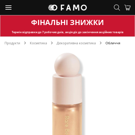
ФІНАЛЬНІ ЗНИЖКИ
Термін відправки
до 7 робочих днів, акція діє до закінчення акційних товарів
Продукти
Косметика
Декоративна косметика
Обличчя