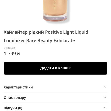
Хайлайтер рідкий Positive Light Liquid
Luminizer Rare Beauty
Exhilarate
(
458736
)
1 799 ₴
Додати в кошик
Характеристики
Опис товару
Відгуки (
0
)