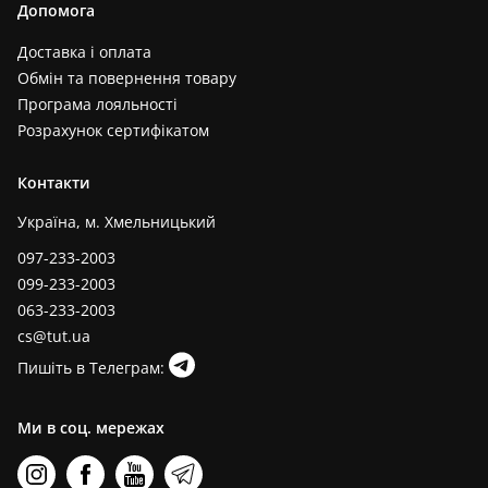
Допомога
Доставка і оплата
Обмін та повернення товару
Програма лояльності
Розрахунок сертифікатом
Контакти
Україна, м. Хмельницький
097-233-2003
099-233-2003
063-233-2003
cs@tut.ua
Пишіть в Телеграм:
Ми в соц. мережах