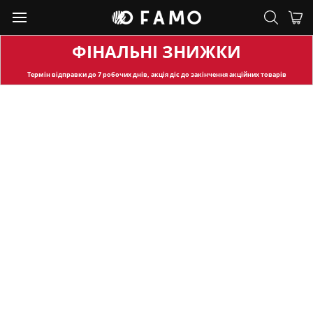
ФІНАЛЬНІ ЗНИЖКИ
Термін відправки
до 7 робочих днів, акція діє до закінчення акційних товарів