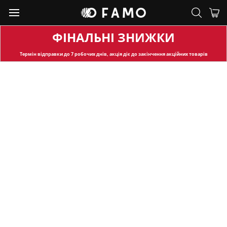
ФІНАЛЬНІ ЗНИЖКИ
Термін відправки
до 7 робочих днів, акція діє до закінчення акційних товарів