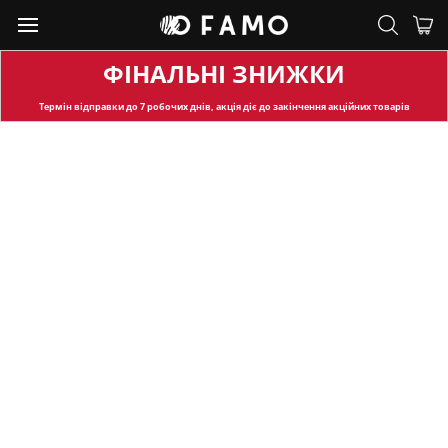
ФІНАЛЬНІ ЗНИЖКИ
Термін відправки
до 7 робочих днів, акція діє до закінчення акційних товарів